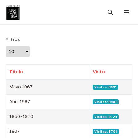
Filtros
Cantidad a mostrar
Título
Visto
Mayo 1967
Visitas: 8991
Abril 1967
Visitas: 8940
1950-1970
Visitas: 9124
1967
Visitas: 8794