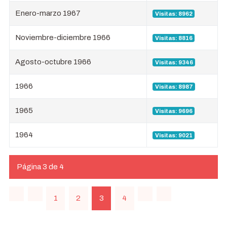
Enero-marzo 1967
Visitas: 8962
Noviembre-diciembre 1966
Visitas: 8816
Agosto-octubre 1966
Visitas: 9346
1966
Visitas: 8987
1965
Visitas: 9696
1964
Visitas: 9021
Página 3 de 4
1
2
3
4