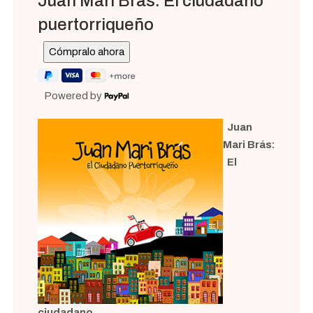
Juan Mari Brás: El ciudadano
puertorriqueño
Powered by
Juan
Mari Brás:
El
ciudadano