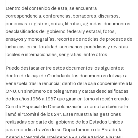
Dentro del contenido de esta, se encuentra
correspondencia, conferencias, borradores, discursos,
ponencias, registros, notas, libretas, agendas, documentos
desclasificados del gobierno federal y estatal, fotos,
ensayos y monografías, recortes de noticias de procesos de
lucha casi en su totalidad, seminarios, periódicos y revistas
locales e internacionales, serigrafías, entre otros.
Puedo destacar entre estos documentos los siguientes:
dentro de la caja de Ciudadanía, los documentos del viaje a
Venezuela tras la renuncia; dentro de la caja concerniente a la
ONU, un sinnúmero de telegramas y cartas desclasificadas
de los años 1966 a 1967 que giran en torno al recién creado
Comité Especial de Descolonización o como también se le
llamó el “Comité de los 24”. Este muestra las gestiones
realizadas por parte del gobierno de los Estados Unidos
para impedir a través de su Departamento de Estado, la
Agencia Central de Inteligencia y su delegación a la ONU,