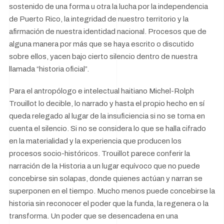
sostenido de una forma u otra la lucha por la independencia
de Puerto Rico, la integridad de nuestro territorio y la
afirmación de nuestra identidad nacional. Procesos que de
alguna manera por más que se haya escrito o discutido
sobre ellos, yacen bajo cierto silencio dentro de nuestra
llamada “historia oficial”.
Para el antropólogo e intelectual haitiano Michel-Rolph
Trouillot lo decible, lo narrado y hasta el propio hecho en sí
queda relegado al lugar de la insuficiencia si no se toma en
cuenta el silencio. Si no se considera lo que se halla cifrado
en la materialidad y la experiencia que producen los
procesos socio-históricos. Trouillot parece conferir la
narración de la Historia a un lugar equívoco que no puede
concebirse sin solapas, donde quienes actúan y narran se
superponen en el tiempo. Mucho menos puede concebirse la
historia sin reconocer el poder que la funda, la regenera o la
transforma. Un poder que se desencadena en una