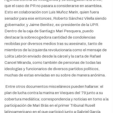
que el caso de PR no pasara a considerarse en asamblea.
Esto en colaboración con Luis Muñoz Marín, quien fuera
senador para ese entonces, Roberto Sánchez Vilella siendo
gobernador, y Jaime Benítez, ex-presidente de la UPR.
Dentro de la caja de Santiago Mari Pesquera, puedo
destacar la sobrecogedora cantidad de condolencias
recibidas por diversos medios tras su asesinato, tanto de
miembros de la izquierda revolucionaria como el mensaje de
Lolita Lebrón enviado desde la cárcel y la carta de Rafael
Cancel Miranda, como también de personas de todas las
ideologías y funcionarios de diversos partidos políticos,
muchas de estas enviadas en su sobre de manera anónima.
Entre otros documentos misceláneos pueden hallarse: el
plan de lucha contra la marina en Vieques del ‘79 junto a su
cobertura mediática; correspondencia y noticias en torno a la
participación de Mari Brás en el primer Tribunal Rusell
latinoamericano en el que participó junto a Gabriel García