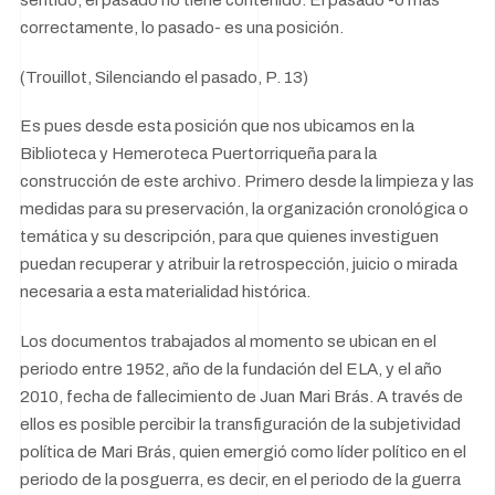
sentido, el pasado no tiene contenido. El pasado -o más
correctamente, lo pasado- es una posición.
(Trouillot, Silenciando el pasado, P. 13)
Es pues desde esta posición que nos ubicamos en la
Biblioteca y Hemeroteca Puertorriqueña para la
construcción de este archivo. Primero desde la limpieza y las
medidas para su preservación, la organización cronológica o
temática y su descripción, para que quienes investiguen
puedan recuperar y atribuir la retrospección, juicio o mirada
necesaria a esta materialidad histórica.
Los documentos trabajados al momento se ubican en el
periodo entre 1952, año de la fundación del ELA, y el año
2010, fecha de fallecimiento de Juan Mari Brás. A través de
ellos es posible percibir la transfiguración de la subjetividad
política de Mari Brás, quien emergió como líder político en el
periodo de la posguerra, es decir, en el periodo de la guerra