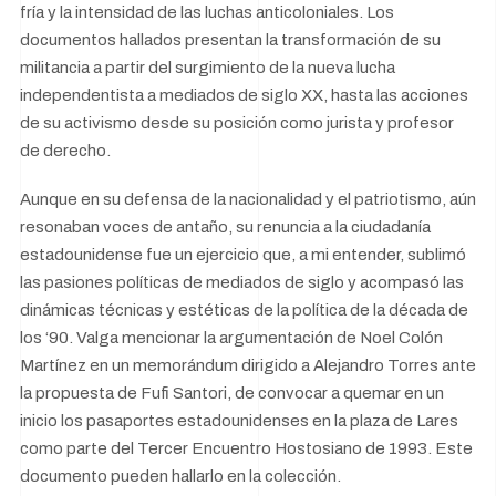
fría y la intensidad de las luchas anticoloniales. Los
documentos hallados presentan la transformación de su
militancia a partir del surgimiento de la nueva lucha
independentista a mediados de siglo XX, hasta las acciones
de su activismo desde su posición como jurista y profesor
de derecho.
Aunque en su defensa de la nacionalidad y el patriotismo, aún
resonaban voces de antaño, su renuncia a la ciudadanía
estadounidense fue un ejercicio que, a mi entender, sublimó
las pasiones políticas de mediados de siglo y acompasó las
dinámicas técnicas y estéticas de la política de la década de
los ‘90. Valga mencionar la argumentación de Noel Colón
Martínez en un memorándum dirigido a Alejandro Torres ante
la propuesta de Fufi Santori, de convocar a quemar en un
inicio los pasaportes estadounidenses en la plaza de Lares
como parte del Tercer Encuentro Hostosiano de 1993. Este
documento pueden hallarlo en la colección.