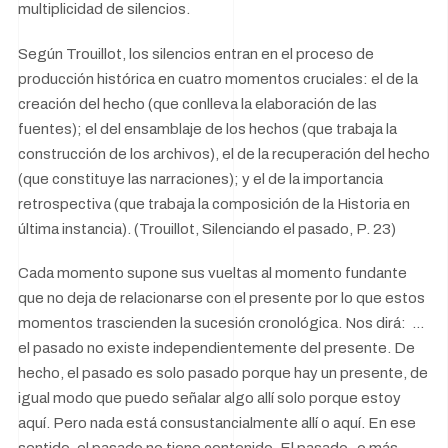
multiplicidad de silencios.
Según Trouillot, los silencios entran en el proceso de
producción histórica en cuatro momentos cruciales: el de la
creación del hecho (que conlleva la elaboración de las
fuentes); el del ensamblaje de los hechos (que trabaja la
construcción de los archivos), el de la recuperación del hecho
(que constituye las narraciones); y el de la importancia
retrospectiva (que trabaja la composición de la Historia en
última instancia). (Trouillot, Silenciando el pasado, P. 23)
Cada momento supone sus vueltas al momento fundante
que no deja de relacionarse con el presente por lo que estos
momentos trascienden la sucesión cronológica. Nos dirá: …
el pasado no existe independientemente del presente. De
hecho, el pasado es solo pasado porque hay un presente, de
igual modo que puedo señalar algo allí solo porque estoy
aquí. Pero nada está consustancialmente allí o aquí. En ese