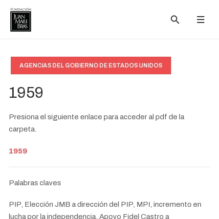
AGENCIAS DEL GOBIERNO DE ESTADOS UNIDOS
1959
Presiona el siguiente enlace para acceder al pdf de la
carpeta.
1959
Palabras claves
PIP, Elección JMB a dirección del PIP, MPI, incremento en
lucha por la independencia, Apoyo Fidel Castro a