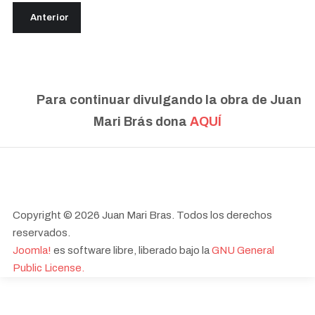
Artículo anterior: 1955
Anterior
Para continuar divulgando la obra de Juan
Mari Brás dona
AQUÍ
Copyright © 2026 Juan Mari Bras. Todos los derechos
reservados.
Joomla!
es software libre, liberado bajo la
GNU General
Public License.